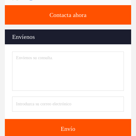
Contacta ahora
Envíenos
Envío