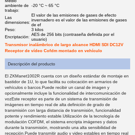
Medio
ambiente de
-20 °C ~ 65 °C
trabajo:
El valor de las emisiones de gases de efecto
Las
invernadero es el valor de las emisiones de gases
dimensiones:
de ef
Peso:
3 kilos
AES de 256 bits (contraseña definida por el
Encriptación:
usuario)
Transmisor inalámbrico de largo alcance HDMI SDI DC12V
Receptor de vídeo Cofdm montado en vehículo
Descripción del producto
El ZKManet1002R cuenta con un diseño estándar de montaje en
bastidor de 1U, lo que facilita su colocación en armarios de
vehículos o barcos.Puede recibir un canal de imagen y
opcionalmente incluye la funcionalidad de intercomunicación de
vozEste receptor es parte de un sistema de transmisión de
imágenes en tiempo real de alta definición de grado de
transmisión con larga distancia de transmisión, funcionalidad
potente y rendimiento estable.Utilización de la tecnología de
modulación COFDM, el sistema encripta imágenes y datos
durante la transmisión, mostrando una alta sensibilidad de
recepción.Puede transmitir audio y video estables en tiempo real