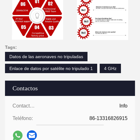
Tags:
Datos de las aeronaves no tripuladas
Enlace de datos por satélite no tripulado 1
4 GHz
Contactos
Contactos:
Info
Teléfono:
86-13316826915