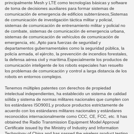
principalmente Mesh y LTE como tecnologías básicas y software
de toma de decisiones auxiliares para formar sistemas de
comunicación de emergencia de edificios subterráneos,Sistemas
de comunicación de investigación táctica militar y policial,
sistemas de comunicación de entrenamiento militar y policial no
de combate, sistemas de comunicación de emergencia urbana,
sistemas de comunicación de vehículos de comunicación de
emergencia, etc.,Apto para fuerzas de seguridad y
departamentos gubernamentales como la seguridad pública, la
policía armada, el ejército, la prevención de incendios forestales,
la defensa aérea civil y marítima.Especialmente los productos de
comunicación inteligente de los robots especiales han resuelto
los problemas de comunicación y control a larga distancia de los
robots en entornos complejos.
Tenemos múltiples patentes con derechos de propiedad
intelectual independientes, ha establecido un sistema de calidad
sólida y sistema de normas militares nacionales que cumplen con
los estándares ISO9001,y produce productos estrictamente de
acuerdo con los estándares militares nacionales y estándares
reconocidos internacionalmente como CCC, CE, FCC, etc. It has
obtained the Radio Transmission Equipment Model Approval
Certificate issued by the Ministry of Industry and Information
Technology of China and has passed the wireless product testing